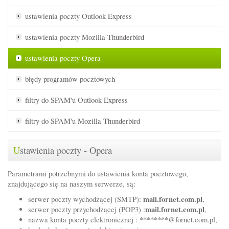
ustawienia poczty
Outlook Express
ustawienia poczty
Mozilla Thunderbird
ustawienia poczty
Opera
błędy programów
pocztowych
filtry do SPAM'u
Outlook Express
filtry do SPAM'u
Mozilla Thunderbird
U
stawienia poczty - Opera
Parametrami potrzebnymi do ustawienia konta pocztowego,
znajdującego się na naszym serwerze, są:
mail.fornet.com.pl
serwer poczty wychodzącej (SMTP):
,
mail.fornet.com.pl
serwer poczty przychodzącej (POP3) :
,
********
nazwa konta poczty elektronicznej :
@fornet.com.pl,