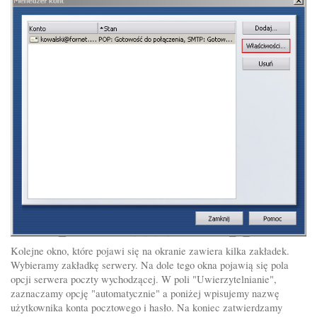
Kolejne okno, które pojawi się na okranie zawiera kilka zakładek.
Wybieramy zakładkę serwery. Na dole tego okna pojawią się pola
opcji serwera poczty wychodzącej. W poli "Uwierzytelnianie",
zaznaczamy opcję "automatycznie" a poniżej wpisujemy nazwę
użytkownika konta pocztowego i hasło. Na koniec zatwierdzamy