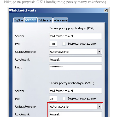
klikając na przycisk 'OK' i konfigurację poczty mamy zakończoną.