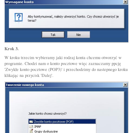
Krok 3.
W kroku trzecim wybieramy jaki rodzaj konta chcemu otworzyć w
programie. Chodzi nam o konto pocztowe więc zaznaczamy ppcję
'Zwykłe konto pocztowe (POP3)' i przechodzimy do nastepnego kroku
klikając na przycisk 'Dalej'.