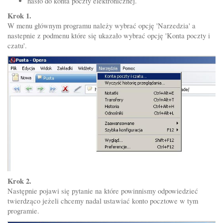
hasło do konta poczty elektronicznej.
Krok 1.
W menu głównym programu należy wybrać opcję 'Narzedzia' a
nastepnie z podmenu które się ukazało wybrać opcję 'Konta poczty i
czatu'.
Krok 2.
Następnie pojawi się pytanie na które powinnismy odpowiedzieć
twierdząco jeżeli chcemy nadal ustawiać konto pocztowe w tym
programie.