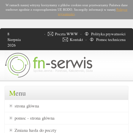
W ramach naszej witryny korzystamy z plików cookies oraz przetwarzamy Państwa dane
osobowe zgodnie z rozporządzeniem UE RODO. Szczegóły informacji w naszej
Polityce
prywatności
.
8
·
Poczta WWW
·
Polityka prywatności
Sierpnia
Kontakt
·
Pomoc techniczna
2026
M
enu
strona główna
pomoc - strona główna
Zmiana hasła
do poczty