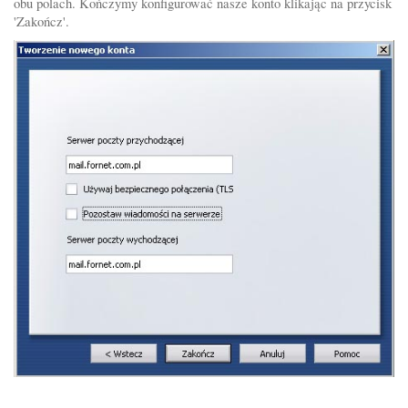
obu polach. Kończymy konfigurować nasze konto klikając na przycisk
'Zakończ'.