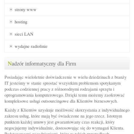
strony www
hosting
sieci LAN
wydajne radiolinie
N
adzór informatyczny dla Firm
Posiadając wieloletnie doświadczenie w wielu dziedzinach z branży
IT jesteśmy w stanie sprostać wszystkim problemom spotykanym
podczas codziennej pracy z różnorodnymi rodzajami sprzętu i
oprogramowania komputerowego. Dzięki temu możemy zaoferować
kompleksowe usługi outsourcingowe dla Klientów biznesowych.
Każdy z Klientów uzyskuje możliwość skorzystania z indywidualnego
zakresu usług, które mają być świadczone na jego rzecz. Istotnym
punktem każdej umowy jest gwarantowany czas reakcji, który
negocjujemy indywidualnie, dostosowując się do wymagań Klienta.
Podstawowymi zagadnieniami, które w takich przypadkach