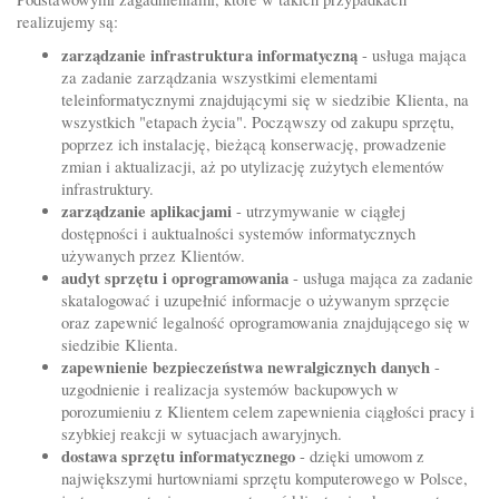
realizujemy są:
zarządzanie infrastruktura informatyczną
- usługa mająca
za zadanie zarządzania wszystkimi elementami
teleinformatycznymi znajdującymi się w siedzibie Klienta, na
wszystkich "etapach życia". Począwszy od zakupu sprzętu,
poprzez ich instalację, bieżącą konserwację, prowadzenie
zmian i aktualizacji, aż po utylizację zużytych elementów
infrastruktury.
zarządzanie aplikacjami
- utrzymywanie w ciągłej
dostępności i auktualności systemów informatycznych
używanych przez Klientów.
audyt sprzętu i oprogramowania
- usługa mająca za zadanie
skatalogować i uzupełnić informacje o używanym sprzęcie
oraz zapewnić legalność oprogramowania znajdującego się w
siedzibie Klienta.
zapewnienie bezpieczeństwa newralgicznych danych
-
uzgodnienie i realizacja systemów backupowych w
porozumieniu z Klientem celem zapewnienia ciągłości pracy i
szybkiej reakcji w sytuacjach awaryjnych.
dostawa sprzętu informatycznego
- dzięki umowom z
największymi hurtowniami sprzętu komputerowego w Polsce,