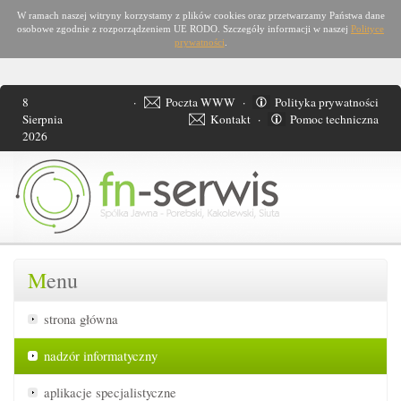
W ramach naszej witryny korzystamy z plików cookies oraz przetwarzamy Państwa dane
osobowe zgodnie z rozporządzeniem UE RODO. Szczegóły informacji w naszej
Polityce
prywatności
.
8
·
Poczta WWW
·
Polityka prywatności
Sierpnia
Kontakt
·
Pomoc techniczna
2026
M
enu
strona główna
nadzór informatyczny
aplikacje specjalistyczne